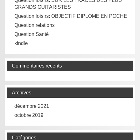
Question loisirs: SUR LES TRACES DES PLUS
GRANDS GUITARISTES
Question loisirs: OBJECTIF DIPLOME EN POCHE
Question relations
Question Santé
kindle
Commentaires récents
Archives
décembre 2021
octobre 2019
Catégories