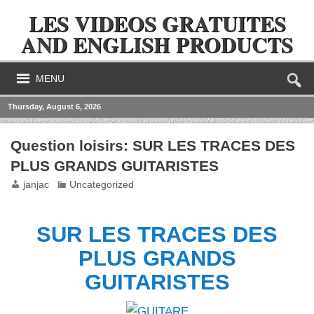
LES VIDEOS GRATUITES
AND ENGLISH PRODUCTS
MENU
Thursday, August 6, 2026
Question loisirs: SUR LES TRACES DES
PLUS GRANDS GUITARISTES
janjac
Uncategorized
SUR LES TRACES DES
PLUS GRANDS
GUITARISTES